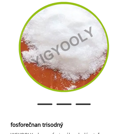
fosforečnan trisodný