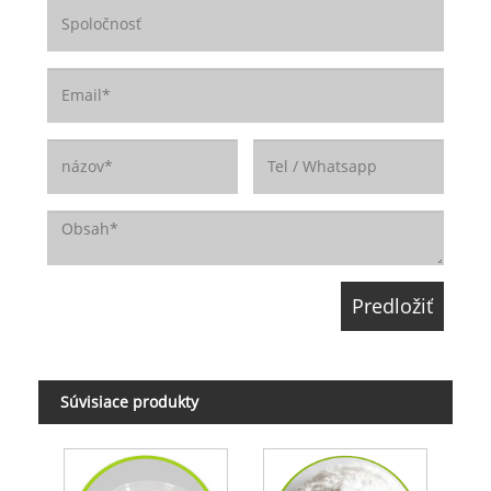
Súvisiace produkty