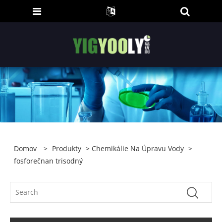
Domov
>
Produkty
>
Chemikálie Na Úpravu Vody
>
fosforečnan trisodný