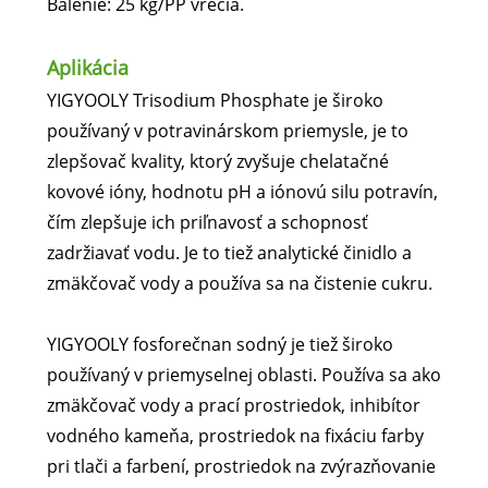
Balenie: 25 kg/PP vrecia.
Aplikácia
YIGYOOLY Trisodium Phosphate je široko
používaný v potravinárskom priemysle, je to
zlepšovač kvality, ktorý zvyšuje chelatačné
kovové ióny, hodnotu pH a iónovú silu potravín,
čím zlepšuje ich priľnavosť a schopnosť
zadržiavať vodu. Je to tiež analytické činidlo a
zmäkčovač vody a používa sa na čistenie cukru.
YIGYOOLY fosforečnan sodný je tiež široko
používaný v priemyselnej oblasti. Používa sa ako
zmäkčovač vody a prací prostriedok, inhibítor
vodného kameňa, prostriedok na fixáciu farby
pri tlači a farbení, prostriedok na zvýrazňovanie