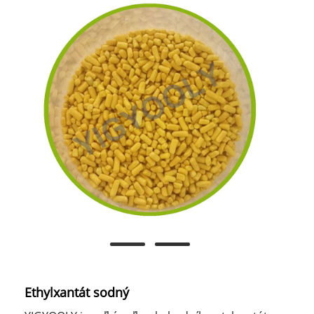
Ethylxantát sodný