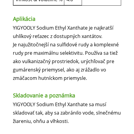
Aplikácia
YIGYOOLY Sodium Ethyl Xanthate je najkratší
uhlíkový reťazec z dostupných xantátov.
Je najužitočnejší na sulfidové rudy a komplexné
rudy pre maximálnu selektivitu. Používa sa tiež
ako vulkanizačný prostriedok, urýchľovač pre
gumárenský priemysel, ako aj zrážadlo vo
zmáčacom hutníckom priemysle.
Skladovanie a poznámka
YIGYOOLY Sodium Ethyl Xanthate sa musí
skladovať tak, aby sa zabránilo vode, slnečnému
žiareniu, ohňu a vlhkosti.