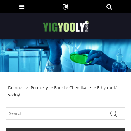
Domov
>
Produkty
>
Banské Chemikálie
> Ethylxantát
sodný