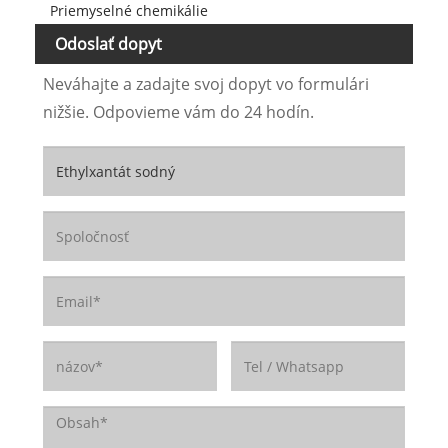
Priemyselné chemikálie
Odoslať dopyt
Neváhajte a zadajte svoj dopyt vo formulári
nižšie. Odpovieme vám do 24 hodín.