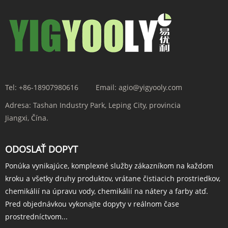
Tel:
+86-18907980616
Email:
agio@yigyooly.com
Adresa:
Tashan Industry Park, Leping City, provincia
Jiangxi, Čína.
ODOSLAŤ DOPYT
Ponúka vynikajúce, komplexné služby zákazníkom na každom
kroku a všetky druhy produktov, vrátane čistiacich prostriedkov,
chemikálií na úpravu vody, chemikálií na nátery a farby atď.
Pred objednávkou vykonajte dopyty v reálnom čase
prostredníctvom...