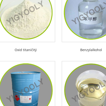
Oxid titaničitý
Benzylalkohol