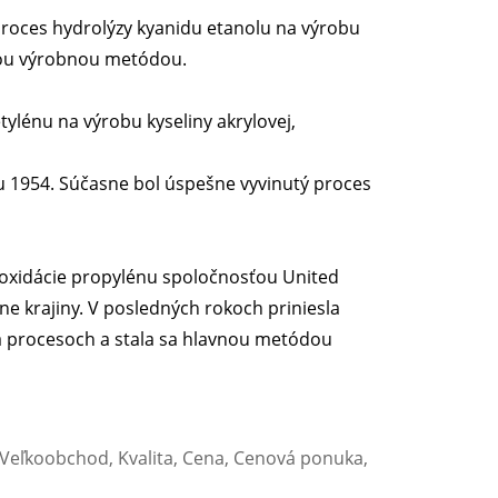
roces hydrolýzy kyanidu etanolu na výrobu
lnou výrobnou metódou.
ylénu na výrobu kyseliny akrylovej,
ku 1954. Súčasne bol úspešne vyvinutý proces
oxidácie propylénu spoločnosťou United
ne krajiny. V posledných rokoch priniesla
a procesoch a stala sa hlavnou metódou
, Veľkoobchod, Kvalita, Cena, Cenová ponuka,