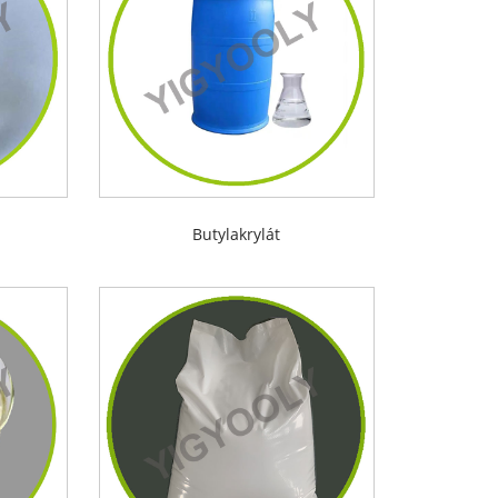
Butylakrylát