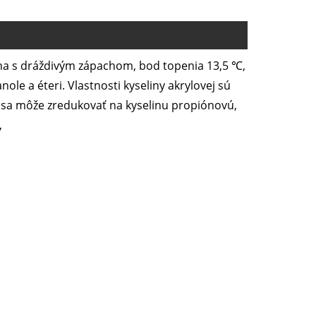
ina s dráždivým zápachom, bod topenia 13,5 ℃,
ole a éteri. Vlastnosti kyseliny akrylovej sú
 sa môže zredukovať na kyselinu propiónovú,
,