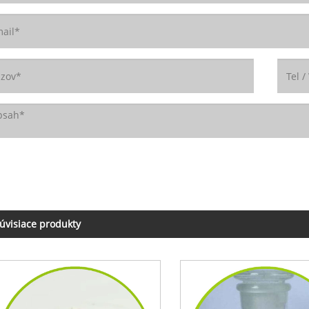
úvisiace produkty